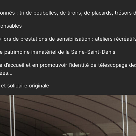
onnés : tri de poubelles, de tiroirs, de placards, trésor
ponsables
 lors de prestations de sensibilisation : ateliers récréat
ble patrimoine immatériel de la Seine-Saint-Denis
e d’accueil et en promouvoir l’identité de télescopage des
liées…
t solidaire originale