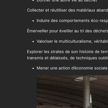
Collecter et réutiliser des matériaux aband
Induire des comportements éco-res
Émerveiller pour éveiller au tri des déchets
Valoriser le multiculturalisme, vérita
Explorer les strates de son histoire de terr
transmis et délaissés, de techniques oub
Mener une action d’économie sociale e