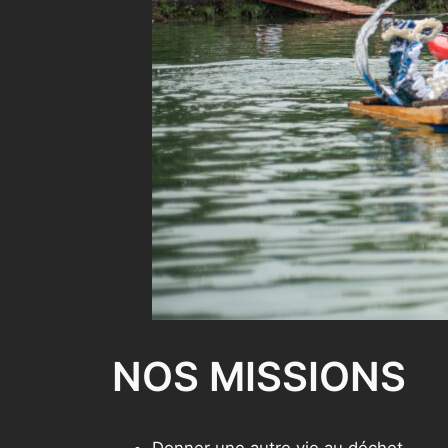
NOS MISSIONS
Donner une autre vie au déchet