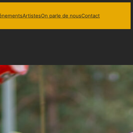
énements
Artistes
On parle de nous
Contact