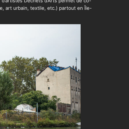
u d’artistes Déchets d’Arts permet de co-
, art urbain, textile, etc.) partout en Île-