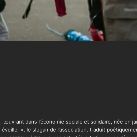
S
1, œuvrant dans l’économie sociale et solidaire, née en j
 éveiller », le slogan de l’association, traduit poétiquemen