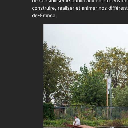
de sensibiliser le public aux enjeux envir
construire, réaliser et animer nos différents
de-France.