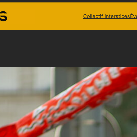
Collectif Interstices
Év