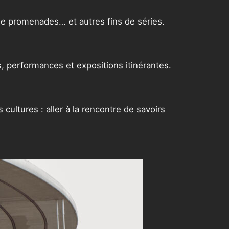
s de promenades… et autres fins de séries.
ifs, performances et expositions itinérantes.
 cultures : aller à la rencontre de savoirs