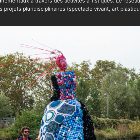
onnementaux à travers des activités artistiques. Le résea
 projets pluridisciplinaires (spectacle vivant, art plastique