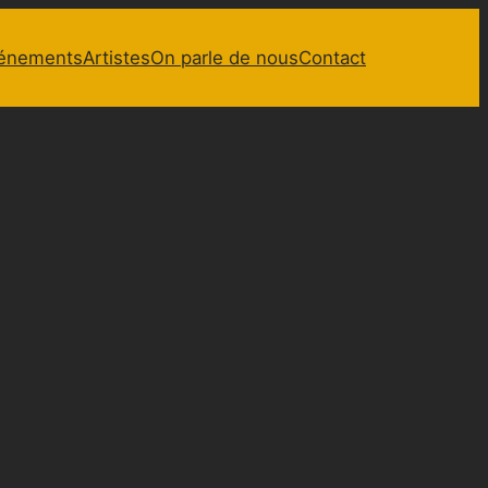
énements
Artistes
On parle de nous
Contact