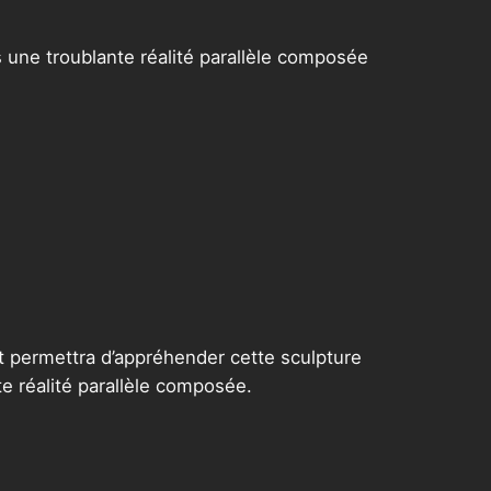
s une troublante réalité parallèle composée
et permettra d’appréhender cette sculpture
te réalité parallèle composée.