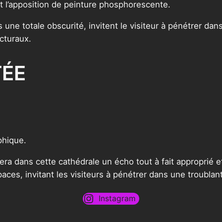
et l’apposition de peinture phosphorescente.
 une totale obscurité, invitent le visiteur à pénétrer dan
cturaux.
TÉE
phique.
vera dans cette cathédrale un écho tout à fait approprié 
paces, invitant les visiteurs à pénétrer dans une troublan
Instagram