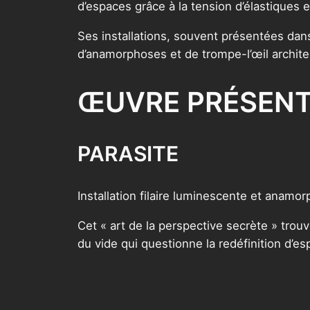
d’espaces grâce à la tension d’élastiques 
Ses installations, souvent présentées dans
d’anamorphoses et de trompe-l’œil archite
ŒUVRE PRÉSEN
PARASITE
Installation filaire luminescente et anamor
Cet « art de la perspective secrète » trou
du vide qui questionne la redéfinition d’es